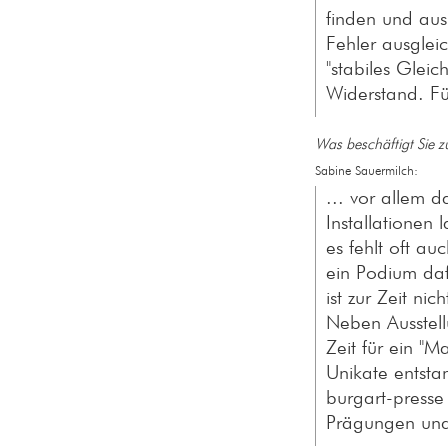
finden und aus
Fehler ausglei
"stabiles Gleic
Widerstand. Für
Was beschäftigt Sie zu
Sabine Sauermilch:
... vor allem 
Installationen 
es fehlt oft a
ein Podium daf
ist zur Zeit nic
Neben Ausstell
Zeit für ein "M
Unikate entsta
burgart-presse
Prägungen und 