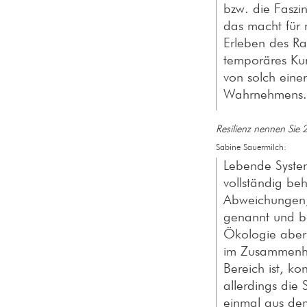
bzw. die Faszi
das macht für 
Erleben des Ra
temporäres Kun
von solch einer
Wahrnehmens.
Resilienz nennen Sie
Sabine Sauermilch:
Lebende Syste
vollständig be
Abweichungen, 
genannt und bet
Ökologie aber 
im Zusammenha
Bereich ist, k
allerdings die
einmal aus dem