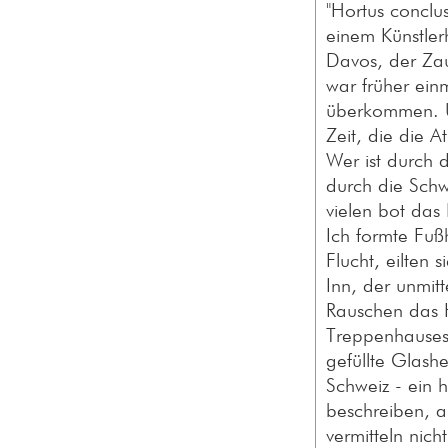
"Hortus conclu
einem Künstler
Davos, der Zau
war früher ein
überkommen. Üb
Zeit, die die
Wer ist durch
durch die Sch
vielen bot das 
Ich formte Fuß
Flucht, eilten
Inn, der unmitt
Rauschen das H
Treppenhauses 
gefüllte Glashe
Schweiz - ein h
beschreiben, a
vermitteln nic