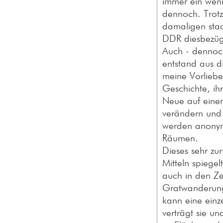
immer ein weni
dennoch. Trotz
damaligen staa
DDR diesbezügl
Auch - dennoch
entstand aus 
meine Vorliebe
Geschichte, ih
Neue auf einen 
verändern und 
werden anonyme
Räumen.
Dieses sehr zu
Mitteln spiegel
auch in den Ze
Gratwanderung
kann eine einze
verträgt sie u